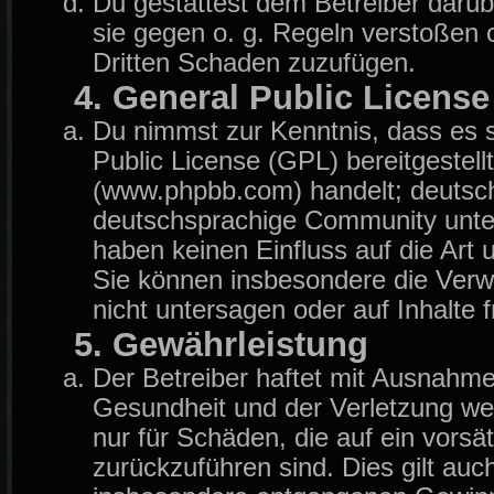
Du gestattest dem Betreiber darüb
sie gegen o. g. Regeln verstoßen 
Dritten Schaden zuzufügen.
4. General Public License
Du nimmst zur Kenntnis, dass es 
Public License (GPL) bereitgeste
(www.phpbb.com) handelt; deutsch
deutschsprachige Community unter
haben keinen Einfluss auf die Art
Sie können insbesondere die Ver
nicht untersagen oder auf Inhalte
5. Gewährleistung
Der Betreiber haftet mit Ausnahm
Gesundheit und der Verletzung wese
nur für Schäden, die auf ein vorsä
zurückzuführen sind. Dies gilt auc