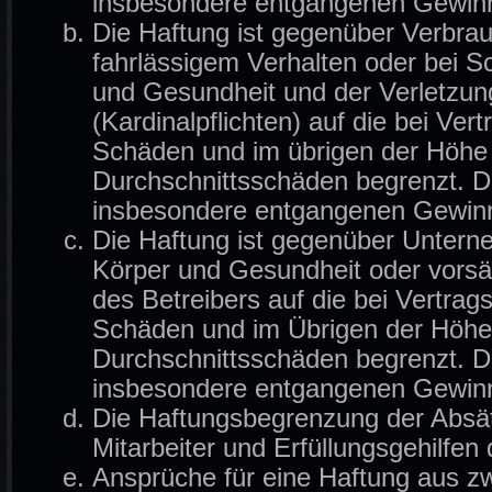
insbesondere entgangenen Gewin
Die Haftung ist gegenüber Verbrau
fahrlässigem Verhalten oder bei 
und Gesundheit und der Verletzung
(Kardinalpflichten) auf die bei Ve
Schäden und im übrigen der Höhe 
Durchschnittsschäden begrenzt. Di
insbesondere entgangenen Gewin
Die Haftung ist gegenüber Untern
Körper und Gesundheit oder vorsä
des Betreibers auf die bei Vertra
Schäden und im Übrigen der Höhe 
Durchschnittsschäden begrenzt. Di
insbesondere entgangenen Gewin
Die Haftungsbegrenzung der Absät
Mitarbeiter und Erfüllungsgehilfen 
Ansprüche für eine Haftung aus z