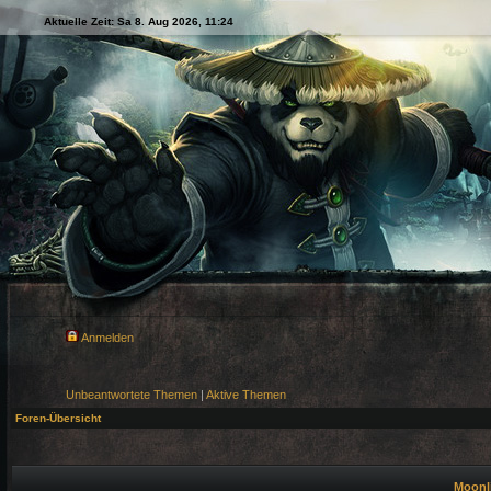
Aktuelle Zeit: Sa 8. Aug 2026, 11:24
Anmelden
Unbeantwortete Themen
|
Aktive Themen
Foren-Übersicht
Moonli