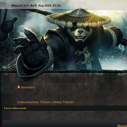
Aktuelle Zeit: So 9. Aug 2026, 07:22
Anmelden
Unbeantwortete Themen
|
Aktive Themen
Foren-Übersicht
Moonli