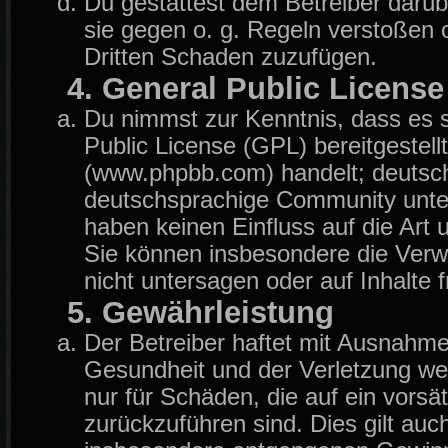
Du gestattest dem Betreiber darüb
sie gegen o. g. Regeln verstoßen 
Dritten Schaden zuzufügen.
4. General Public License
Du nimmst zur Kenntnis, dass es 
Public License (GPL) bereitgeste
(www.phpbb.com) handelt; deutsch
deutschsprachige Community unter
haben keinen Einfluss auf die Art
Sie können insbesondere die Ver
nicht untersagen oder auf Inhalte
5. Gewährleistung
Der Betreiber haftet mit Ausnahm
Gesundheit und der Verletzung wese
nur für Schäden, die auf ein vorsä
zurückzuführen sind. Dies gilt auc