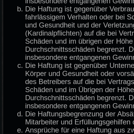
insbesondere entgangenen Gewin
Die Haftung ist gegenüber Verbrau
fahrlässigem Verhalten oder bei 
und Gesundheit und der Verletzung
(Kardinalpflichten) auf die bei Ve
Schäden und im übrigen der Höhe 
Durchschnittsschäden begrenzt. Di
insbesondere entgangenen Gewin
Die Haftung ist gegenüber Untern
Körper und Gesundheit oder vorsä
des Betreibers auf die bei Vertra
Schäden und im Übrigen der Höhe 
Durchschnittsschäden begrenzt. Di
insbesondere entgangenen Gewin
Die Haftungsbegrenzung der Absät
Mitarbeiter und Erfüllungsgehilfen 
Ansprüche für eine Haftung aus z