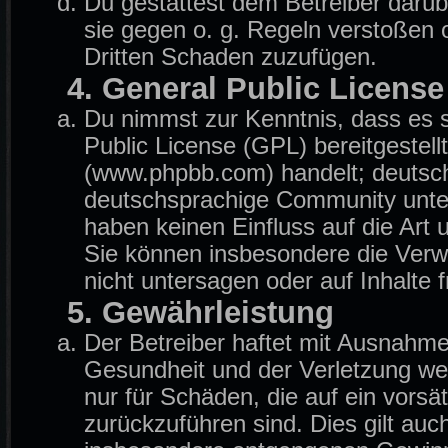
Du gestattest dem Betreiber darüb
sie gegen o. g. Regeln verstoßen 
Dritten Schaden zuzufügen.
4. General Public License
Du nimmst zur Kenntnis, dass es 
Public License (GPL) bereitgeste
(www.phpbb.com) handelt; deutsch
deutschsprachige Community unter
haben keinen Einfluss auf die Art
Sie können insbesondere die Ver
nicht untersagen oder auf Inhalte
5. Gewährleistung
Der Betreiber haftet mit Ausnahm
Gesundheit und der Verletzung wese
nur für Schäden, die auf ein vorsä
zurückzuführen sind. Dies gilt auc