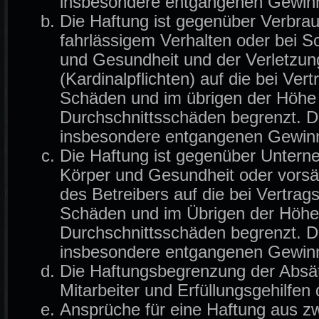
insbesondere entgangenen Gewin
Die Haftung ist gegenüber Verbrau
fahrlässigem Verhalten oder bei 
und Gesundheit und der Verletzung
(Kardinalpflichten) auf die bei Ve
Schäden und im übrigen der Höhe 
Durchschnittsschäden begrenzt. Di
insbesondere entgangenen Gewin
Die Haftung ist gegenüber Untern
Körper und Gesundheit oder vorsä
des Betreibers auf die bei Vertra
Schäden und im Übrigen der Höhe 
Durchschnittsschäden begrenzt. Di
insbesondere entgangenen Gewin
Die Haftungsbegrenzung der Absät
Mitarbeiter und Erfüllungsgehilfen 
Ansprüche für eine Haftung aus z