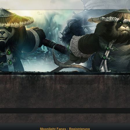
Moonlight Fangs - Registrierung