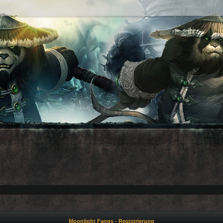
Moonlight Fangs - Registrierung