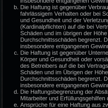
insbesondere entgangenen Gewin
Die Haftung ist gegenüber Verbrau
fahrlässigem Verhalten oder bei 
und Gesundheit und der Verletzung
(Kardinalpflichten) auf die bei Ve
Schäden und im übrigen der Höhe 
Durchschnittsschäden begrenzt. Di
insbesondere entgangenen Gewin
Die Haftung ist gegenüber Untern
Körper und Gesundheit oder vorsä
des Betreibers auf die bei Vertra
Schäden und im Übrigen der Höhe 
Durchschnittsschäden begrenzt. Di
insbesondere entgangenen Gewin
Die Haftungsbegrenzung der Absät
Mitarbeiter und Erfüllungsgehilfen 
Ansprüche für eine Haftung aus z