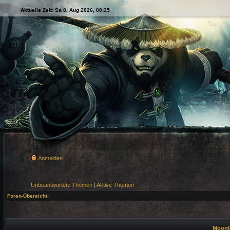
Aktuelle Zeit: Sa 8. Aug 2026, 08:25
Anmelden
Unbeantwortete Themen
|
Aktive Themen
Foren-Übersicht
Moonli