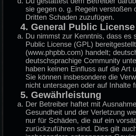
Du gestattest dem Betreiber darüb
sie gegen o. g. Regeln verstoßen 
Dritten Schaden zuzufügen.
4. General Public License
Du nimmst zur Kenntnis, dass es 
Public License (GPL) bereitgeste
(www.phpbb.com) handelt; deutsch
deutschsprachige Community unter
haben keinen Einfluss auf die Art
Sie können insbesondere die Ver
nicht untersagen oder auf Inhalte
5. Gewährleistung
Der Betreiber haftet mit Ausnahm
Gesundheit und der Verletzung wese
nur für Schäden, die auf ein vorsä
zurückzuführen sind. Dies gilt auc