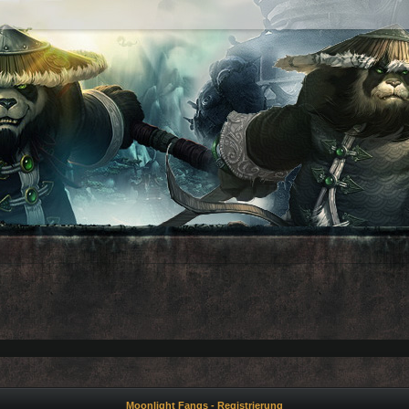
Moonlight Fangs - Registrierung