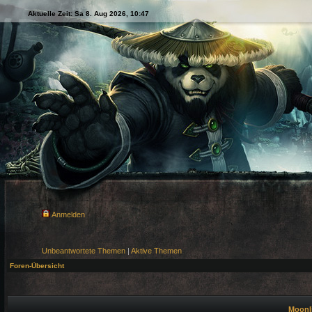
Aktuelle Zeit: Sa 8. Aug 2026, 10:47
Anmelden
Unbeantwortete Themen
|
Aktive Themen
Foren-Übersicht
Moonli