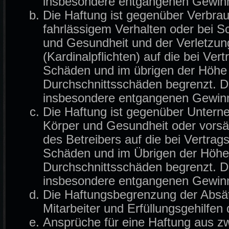
insbesondere entgangenen Gewin
Die Haftung ist gegenüber Verbrau
fahrlässigem Verhalten oder bei 
und Gesundheit und der Verletzung
(Kardinalpflichten) auf die bei Ve
Schäden und im übrigen der Höhe 
Durchschnittsschäden begrenzt. Di
insbesondere entgangenen Gewin
Die Haftung ist gegenüber Untern
Körper und Gesundheit oder vorsä
des Betreibers auf die bei Vertra
Schäden und im Übrigen der Höhe 
Durchschnittsschäden begrenzt. Di
insbesondere entgangenen Gewin
Die Haftungsbegrenzung der Absät
Mitarbeiter und Erfüllungsgehilfen 
Ansprüche für eine Haftung aus z