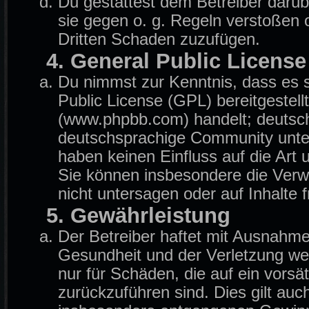
Du gestattest dem Betreiber darüb
sie gegen o. g. Regeln verstoßen 
Dritten Schaden zuzufügen.
4. General Public License
Du nimmst zur Kenntnis, dass es 
Public License (GPL) bereitgeste
(www.phpbb.com) handelt; deutsch
deutschsprachige Community unter
haben keinen Einfluss auf die Art
Sie können insbesondere die Ver
nicht untersagen oder auf Inhalte
5. Gewährleistung
Der Betreiber haftet mit Ausnahm
Gesundheit und der Verletzung wese
nur für Schäden, die auf ein vorsä
zurückzuführen sind. Dies gilt auc