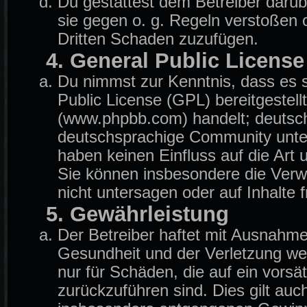
Du gestattest dem Betreiber darüb
sie gegen o. g. Regeln verstoßen 
Dritten Schaden zuzufügen.
4. General Public License
Du nimmst zur Kenntnis, dass es 
Public License (GPL) bereitgeste
(www.phpbb.com) handelt; deutsch
deutschsprachige Community unter
haben keinen Einfluss auf die Art
Sie können insbesondere die Ver
nicht untersagen oder auf Inhalte
5. Gewährleistung
Der Betreiber haftet mit Ausnahm
Gesundheit und der Verletzung wese
nur für Schäden, die auf ein vorsä
zurückzuführen sind. Dies gilt auc