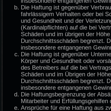
insbesondere entgangenen Gewin
Die Haftung ist gegenüber Verbrau
fahrlässigem Verhalten oder bei 
und Gesundheit und der Verletzung
(Kardinalpflichten) auf die bei Ve
Schäden und im übrigen der Höhe 
Durchschnittsschäden begrenzt. Di
insbesondere entgangenen Gewin
Die Haftung ist gegenüber Untern
Körper und Gesundheit oder vorsä
des Betreibers auf die bei Vertra
Schäden und im Übrigen der Höhe 
Durchschnittsschäden begrenzt. Di
insbesondere entgangenen Gewin
Die Haftungsbegrenzung der Absät
Mitarbeiter und Erfüllungsgehilfen 
Ansprüche für eine Haftung aus z