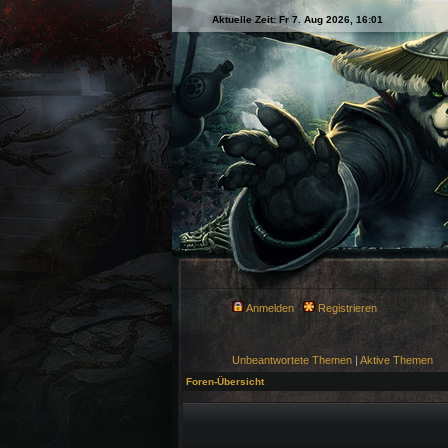
Aktuelle Zeit: Fr 7. Aug 2026, 16:01
Anmelden
Registrieren
Unbeantwortete Themen
|
Aktive Themen
Foren-Übersicht